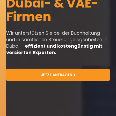
Dubai- & VAE-
Firmen
Wir unterstützen Sie bei der Buchhaltung
und in sämtlichen Steuerangelegenheiten in
Dubai –
effizient und kostengünstig mit
versierten Experten.
JETZT ANFRAGEN