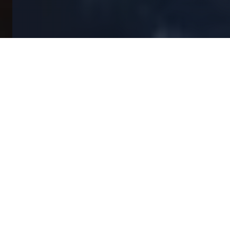
MAXIMALE FREIHEIT BEI MINIMALER STEUERLAST
Steuern und
Buchhaltung im